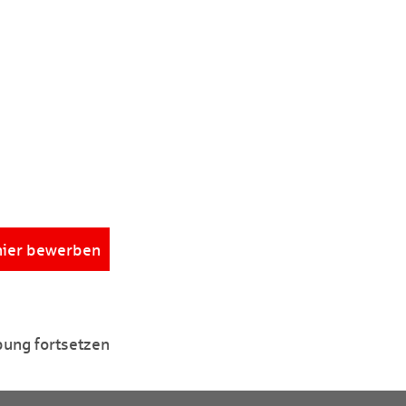
hier bewerben
ung fortsetzen