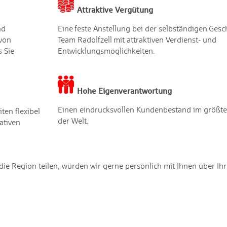
Attraktive Vergütung
nd
Eine feste Anstellung bei der selbständigen Gesch
von
Team Radolfzell mit attraktiven Verdienst- und
s Sie
Entwicklungsmöglichkeiten.
Hohe Eigenverantwortung
Einen eindrucksvollen Kundenbestand im größt
ten flexibel
der Welt.
ativen
e Region teilen, würden wir gerne persönlich mit Ihnen über Ihr