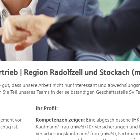
rtrieb | Region Radolfzell und Stockach (m
e gut, dass unsere Arbeit nicht nur interessant und abwechslungsr
Sie Teil unseres Teams in der selbständigen Geschäftsstelle SV Te
Ihr Profil:
ement vor
Kompetenzen zeigen:
Eine abgeschlossene IHK
htig ist,
Kaufmann/-frau (m/w/d) für Versicherungen und 
Versicherungskaufmann/-frau (m/w/d), Fachmann/