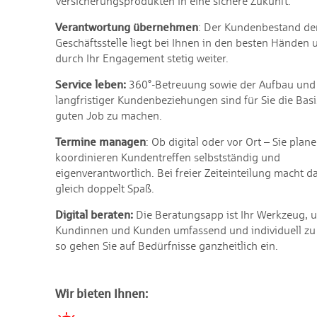
Versicherungsprodukten in eine sichere Zukunft.
Verantwortung übernehmen
: Der Kundenbestand de
Geschäftsstelle liegt bei Ihnen in den besten Händen
durch Ihr Engagement stetig weiter.
Service leben:
360°-Betreuung sowie der Aufbau und 
langfristiger Kundenbeziehungen sind für Sie die Bas
guten Job zu machen.
Termine managen
: Ob digital oder vor Ort – Sie plan
koordinieren Kundentreffen selbstständig und
eigenverantwortlich. Bei freier Zeiteinteilung macht d
gleich doppelt Spaß.
Digital beraten:
Die Beratungsapp ist Ihr Werkzeug, 
Kundinnen und Kunden umfassend und individuell zu 
so gehen Sie auf Bedürfnisse ganzheitlich ein.
Wir bieten Ihnen: