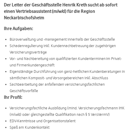
Der Leiter der Geschäftsstelle Henrik Kreth sucht ab sofort
einen Vertriebsassistent (m/w/d) für die Region
Neckarbischofsheim
Ihre Aufgaben:
Büroverwaltung und -management innerhalb der Geschäftsstelle
Schadenregulierung inkl. Kundennachbetreuung der zugehörigen
Versicherungsverträge
Vor- und Nachbereitung von qualifizierten Kundenterminen im Privat-
und Firmenkundengeschäft
Eigenständige Durchführung von ganz-heitlichen Kundenberatungen in
sämtlichen Komposit- und Vorsorgebereichen inkl. Abschluss
Sachbearbeitung der anfallenden versicherungsfachlichen
Geschäftsvorfälle
Ihr Profil:
Versicherungsfachliche Ausbildung (mind. Versicherungsfachmann IHK
(m/w/d) oder gleichgestellte Qualifikation nach § 5 VersVermV)
EDV-Kenntnisse und Organisationstalent
Spaß am Kundenkontakt