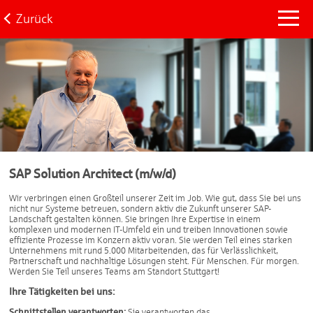
Zurück
SAP Solution Architect (m/w/d)
Wir verbringen einen Großteil unserer Zeit im Job. Wie gut, dass Sie bei uns
nicht nur Systeme betreuen, sondern aktiv die Zukunft unserer SAP-
Landschaft gestalten können. Sie bringen Ihre Expertise in einem
komplexen und modernen IT-Umfeld ein und treiben Innovationen sowie
effiziente Prozesse im Konzern aktiv voran. Sie werden Teil eines starken
Unternehmens mit rund 5.000 Mitarbeitenden, das für Verlässlichkeit,
Partnerschaft und nachhaltige Lösungen steht. Für Menschen. Für morgen.
Werden Sie Teil unseres Teams am Standort Stuttgart!
Ihre Tätigkeiten bei uns:
Schnittstellen verantworten
:
Sie verantworten das