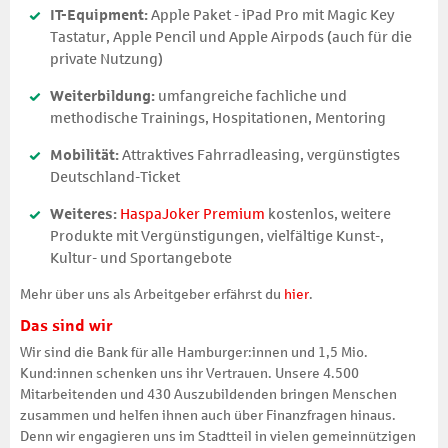
IT-Equipment:
Apple Paket - iPad Pro mit Magic Key
Tastatur, Apple Pencil und Apple Airpods (auch für die
private Nutzung)
Weiterbildung:
umfangreiche fachliche und
methodische Trainings, Hospitationen, Mentoring
Mobilität:
Attraktives Fahrradleasing, vergünstigtes
Deutschland-Ticket
Weiteres:
HaspaJoker Premium
kostenlos, weitere
Produkte mit Vergünstigungen, vielfältige Kunst-,
Kultur- und Sportangebote
Mehr über uns als Arbeitgeber erfährst du
hier
.
Das sind wir
Wir sind die Bank für alle Hamburger:innen und 1,5 Mio.
Kund:innen schenken uns ihr Vertrauen. Unsere 4.500
Mitarbeitenden und 430 Auszubildenden bringen Menschen
zusammen und helfen ihnen auch über Finanzfragen hinaus.
Denn wir engagieren uns im Stadtteil in vielen gemeinnützigen