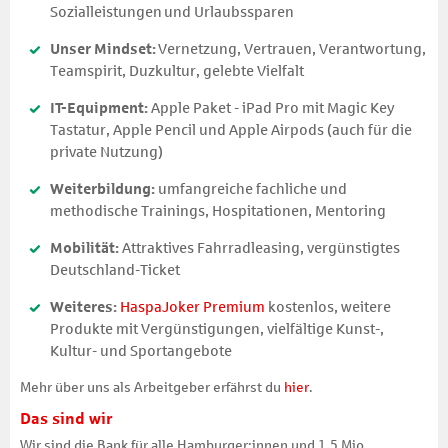
Sozialleistungen und Urlaubssparen
Unser Mindset:
Vernetzung, Vertrauen, Verantwortung,
Teamspirit, Duzkultur, gelebte Vielfalt
IT-Equipment:
Apple Paket - iPad Pro mit Magic Key
Tastatur, Apple Pencil und Apple Airpods (auch für die
private Nutzung)
Weiterbildung:
umfangreiche fachliche und
methodische Trainings, Hospitationen, Mentoring
Mobilität:
Attraktives Fahrradleasing, vergünstigtes
Deutschland-Ticket
Weiteres:
HaspaJoker Premium
kostenlos, weitere
Produkte mit Vergünstigungen, vielfältige Kunst-,
Kultur- und Sportangebote
Mehr über uns als Arbeitgeber erfährst du
hier
.
Das sind wir
Wir sind die Bank für alle Hamburger:innen und 1,5 Mio.