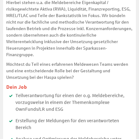
Hierbei stehen u.a. die Meldebereiche Eigenkapital /
risikogewichtete Aktiva (RWA), Liquidität, Finanzreporting, ESG,
MREL/TLAC und Teile der Bankstatistik im Fokus. Wir bündeln
nicht nur die fachliche und methodische Verantwortung für den
laufenden Betrieb und die Prozesse inkl. Konzernanforderungen,
sondern übernehmen auch die kontinuierliche
Weiterentwicklung inklusive der Umsetzung gesetzlicher
Neuerungen in Projekten innerhalb der Sparkassen-
Finanzgruppe.
Möchtest du Teil eines erfahrenen Meldewesen Teams werden
und eine entscheidende Rolle bei der Gestaltung und
Umsetzung bei der Haspa spielen?
Dein Job
Teilverantwortung für einen der o.g. Meldebereiche,
vorzugsweise in einem der Themenkomplexe
OwnFunds/LR und ESG
Erstellung der Meldungen für den verantworteten
Bereich