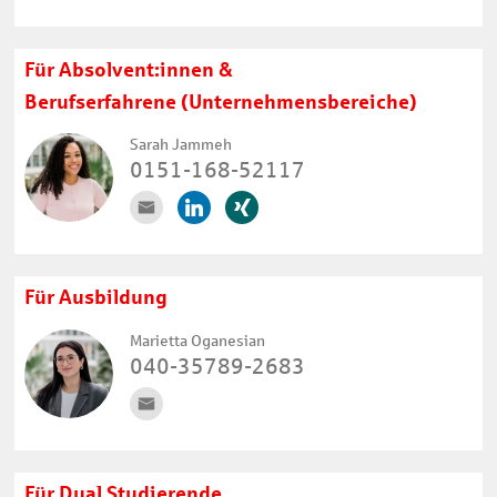
Für Absolvent:innen &
Berufserfahrene (Unternehmensbereiche)
Sarah Jammeh
0151-168-52117
Für Ausbildung
Marietta Oganesian
040-35789-2683
Für Dual Studierende