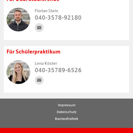
Florian Stein
040-3578-92180
Für Schülerpraktikum
Lena Köster
040-35789-6526
Impressum
Datenschutz
Barrierefreiheit