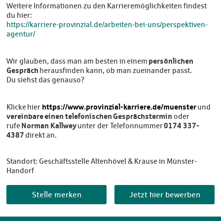
Weitere Informationen zu den Karrieremöglichkeiten findest
du hier:
https://karriere-provinzial.de/arbeiten-bei-uns/perspektiven-
agentur/
persönlichen
Wir glauben, dass man am besten in einem
Gespräch
herausfinden kann, ob man zueinander passt.
Du siehst das genauso?
https://www.provinzial-karriere.de/muenster
Klicke hier
und
vereinbare einen telefonischen Gesprächstermin
oder
Norman Kallwey
0174 337-
rufe
unter der Telefonnummer
4387
direkt an.
Standort: Geschäftsstelle Altenhövel & Krause in Münster-
Handorf
Stelle merken
Jetzt hier bewerben