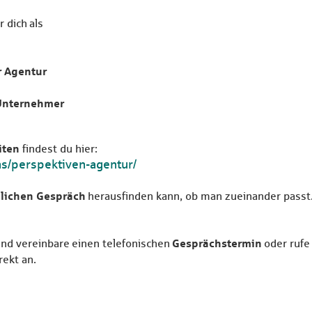
 dich als
r Agentur
 Unternehmer
iten
findest du hier:
uns/perspektiven-agentur/
lichen Gespräch
herausfinden kann, ob man zueinander passt
Gesprächstermin
nd vereinbare einen telefonischen
oder rufe
rekt an.