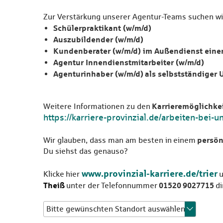
Zur Verstärkung unserer Agentur-Teams suchen wir
Schülerpraktikant (w/m/d)
Auszubildender (w/m/d)
Kundenberater (w/m/d) im Außendienst eine
Agentur Innendienstmitarbeiter (w/m/d)
Agenturinhaber (w/m/d) als selbstständiger
Karrieremöglichke
Weitere Informationen zu den
https://karriere-provinzial.de/arbeiten-bei-
persön
Wir glauben, dass man am besten in einem
Du siehst das genauso?
www.provinzial-karriere.de/trier
Klicke hier
u
Theiß
01520 9027715
unter der Telefonnummer
di
Bitte gewünschten Standort auswählen