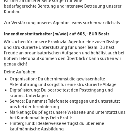
Partner an unserer Seite sorgen für eine
bedarfsgerechte Beratung und intensive Betreuung unserer
Kunden.
Zur Verstärkung unseres Agentur-Teams suchen wir dich als
Innendienstmitarbeiter (m/w/d) auf 603,- EUR Basis
Wir suchen für unsere Provinzial Agentur eine zuverlässige
und strukturierte Unterstützung für unser Team. Du hast
Freude an organisatorischen Aufgaben und behältst auch bei
hohem Telefonaufkommen den Überblick? Dann suchen wir
genau dich!
Deine Aufgaben:
Organisation: Du übernimmst die gewissenhafte
Aktenführung und sorgst für eine strukturierte Ablage
Digitalisierung: Du bearbeitest den Posteingang und
scannst Unterlagen
Service: Du nimmst Telefonate entgegen und unterstützt
uns bei der Terminierung
Marketing: Du pflegst unsere Webseite und unterstützt uns
bei Kundenmailings Dein Profil:
Hintergrund: Idealerweise verfügst du über eine
kaufmännische Ausbildung