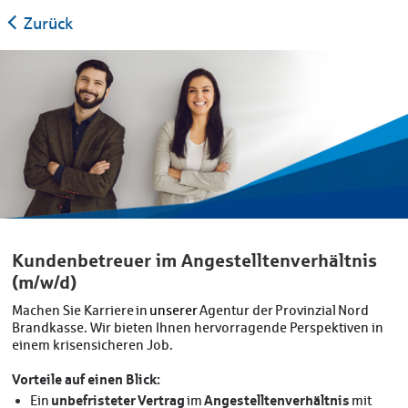
Zurück
Kundenbetreuer im Angestelltenverhältnis
(m/w/d)
Machen Sie Karriere in
unserer
Agentur der Provinzial
Nord
Brandkasse. Wir bieten Ihnen hervorragende Perspektiven in
einem krisensicheren Job.
Vorteile auf einen Blick:
unbefristeter
Vertrag
Angestelltenverhältnis
Ein
im
mit