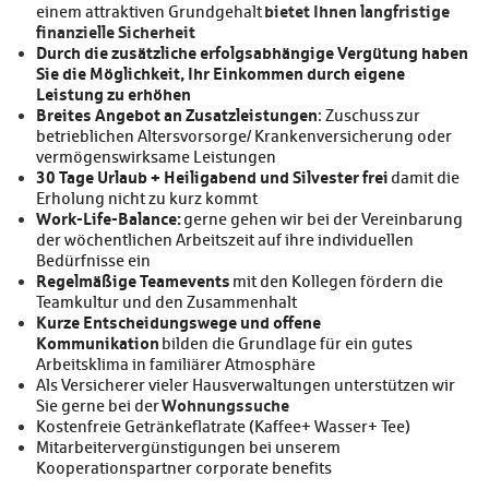
bietet Ihnen langfristige
einem attraktiven Grundgehalt
finanzielle Sicherheit
Durch die zusätzliche erfolgsabhängige Vergütung haben
Sie die Möglichkeit, Ihr Einkommen durch eigene
Leistung zu erhöhen
Breites Angebot an Zusatzleistungen
: Zuschuss zur
betrieblichen Altersvorsorge/ Krankenversicherung oder
vermögenswirksame Leistungen
30 Tage Urlaub + Heiligabend und Silvester frei
damit die
Erholung nicht zu kurz kommt
Work-Life-Balance:
gerne gehen wir bei der Vereinbarung
der wöchentlichen Arbeitszeit auf ihre individuellen
Bedürfnisse ein
Regelmäßige Teamevents
mit den Kollegen fördern die
Teamkultur und den Zusammenhalt
Kurze Entscheidungswege und offene
Kommunikation
bilden die Grundlage für ein gutes
Arbeitsklima in familiärer Atmosphäre
Als Versicherer vieler Hausverwaltungen unterstützen wir
Wohnungssuche
Sie gerne bei der
Kostenfreie Getränkeflatrate (Kaffee+ Wasser+ Tee)
Mitarbeitervergünstigungen bei unserem
Kooperationspartner corporate benefits