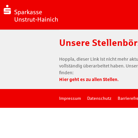
Unsere Stellenbör
Hoppla, dieser Link ist nicht mehr aktu
vollständig überarbeitet haben. Unser
finden:
Hier geht es zu allen Stellen.
Impressum
Datenschutz
Barrierefr