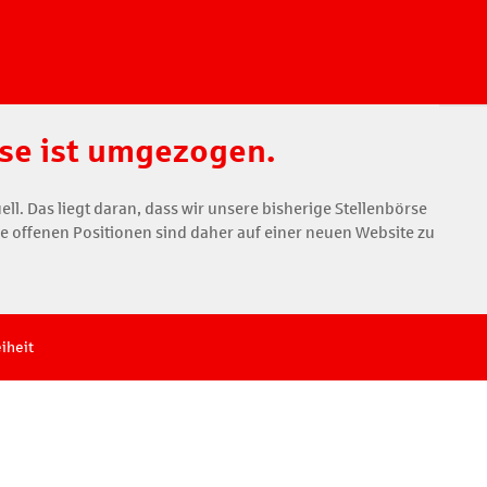
se ist umgezogen.
ell. Das liegt daran, dass wir unsere bisherige Stellenbörse
e offenen Positionen sind daher auf einer neuen Website zu
eiheit