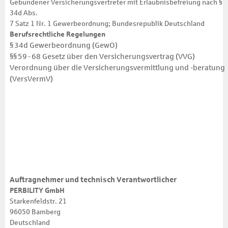
Gebundener Versicherungsvertreter mit Erlaubnisbefreiung nach §
34d Abs.
7 Satz 1 Nr. 1 Gewerbeordnung; Bundesrepublik Deutschland
Berufsrechtliche Regelungen
§ 34d Gewerbeordnung (GewO)
§§ 59 - 68 Gesetz über den Versicherungs­vertrag (VVG)
Verordnung über die Versicherungs­vermittlung und -beratung
(VersVermV)
Auftragnehmer und technisch Verantwortlicher
PERBILITY GmbH
Starkenfeldstr. 21
96050 Bamberg
Deutschland