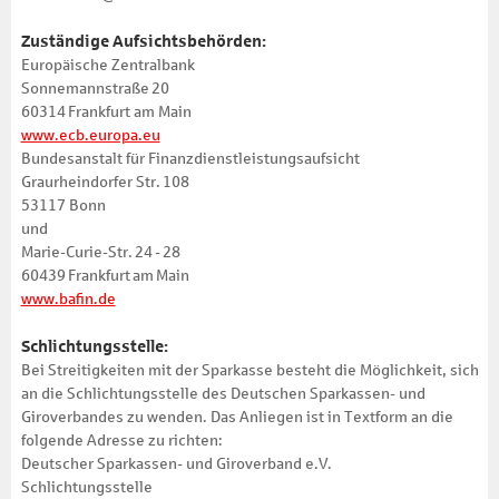
Zuständige Aufsichtsbehörden:
Europäische Zentralbank
Sonnemannstraße 20
60314 Frankfurt am Main
www.ecb.europa.eu
Bundesanstalt für Finanzdienst­leistungsaufsicht
Graurheindorfer Str. 108
53117 Bonn
und
Marie-Curie-Str. 24 - 28
60439 Frankfurt am Main
www.bafin.de
Schlichtungs­stelle:
Bei Streitigkeiten mit der Sparkasse besteht die Möglichkeit, sich
an die Schlichtungs­stelle des Deutschen Sparkassen- und
Giroverbandes zu wenden. Das Anliegen ist in Textform an die
folgende Adresse zu richten:
Deutscher Sparkassen- und Giroverband e.V.
Schlichtungsstelle