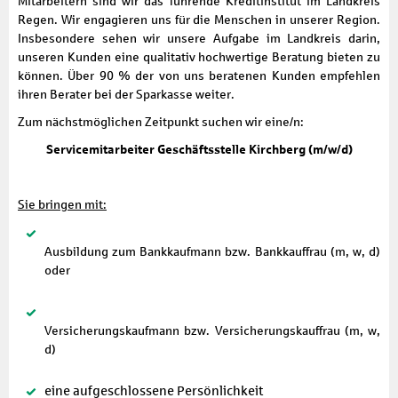
Mitarbeitern sind wir das führende Kreditinstitut im Landkreis
Regen. Wir engagieren uns für die Menschen in unserer Region.
Insbesondere sehen wir unsere Aufgabe im Landkreis darin,
unseren Kunden eine qualitativ hochwertige Beratung bieten zu
können. Über 90 % der von uns beratenen Kunden empfehlen
ihren Berater bei der Sparkasse weiter.
Zum nächstmöglichen Zeitpunkt suchen wir eine/n:
Servicemitarbeiter Geschäftsstelle Kirchberg (m/w/d)
Sie bringen mit:
Ausbildung zum Bankkaufmann bzw. Bankkauffrau (m, w, d)
oder
Versicherungskaufmann bzw. Versicherungskauffrau (m, w,
d)
eine aufgeschlossene Persönlichkeit