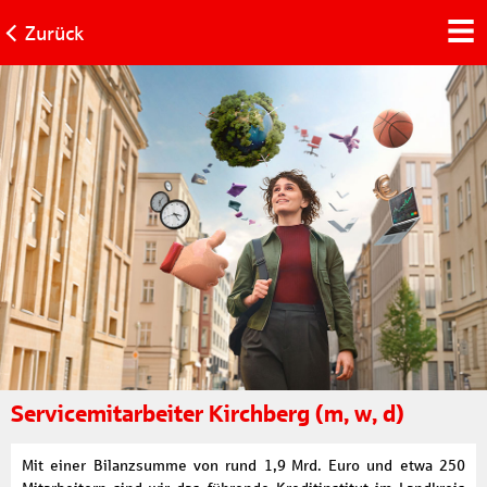
Zurück
Servicemitarbeiter Kirchberg (m, w, d)
Mit einer Bilanzsumme von rund 1,9 Mrd. Euro und etwa 250