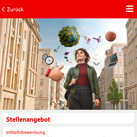
Zurück
Stellenangebot
Initiativbewerbung