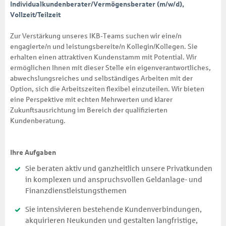
Individualkundenberater/Vermögensberater (m/w/d),
Vollzeit/Teilzeit
Zur Verstärkung unseres IKB-Teams suchen wir eine/n
engagierte/n und leistungsbereite/n Kollegin/Kollegen. Sie
erhalten einen attraktiven Kundenstamm mit Potential. Wir
ermöglichen Ihnen mit dieser Stelle ein eigenverantwortliches,
abwechslungsreiches und selbständiges Arbeiten mit der
Option, sich die Arbeitszeiten flexibel einzuteilen. Wir bieten
eine Perspektive mit echten Mehrwerten und klarer
Zukunftsausrichtung im Bereich der qualifizierten
Kundenberatung.
Ihre Aufgaben
Sie beraten aktiv und ganzheitlich unsere Privatkunden
in komplexen und anspruchsvollen Geldanlage- und
Finanzdienstleistungsthemen
Sie intensivieren bestehende Kundenverbindungen,
akquirieren Neukunden und gestalten langfristige,