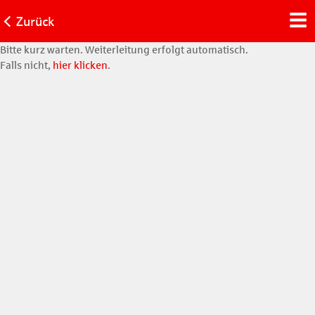
Zurück
Bitte kurz warten. Weiterleitung erfolgt automatisch.
Falls nicht,
hier klicken
.