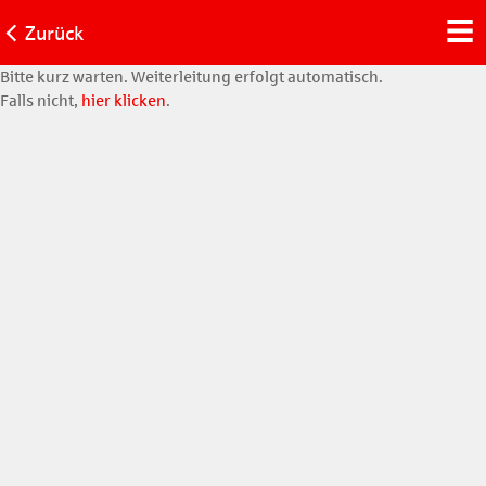
Zurück
Bitte kurz warten. Weiterleitung erfolgt automatisch.
Falls nicht,
hier klicken
.