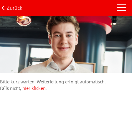
Zurück
Bitte kurz warten. Weiterleitung erfolgt automatisch.
Falls nicht,
hier klicken
.