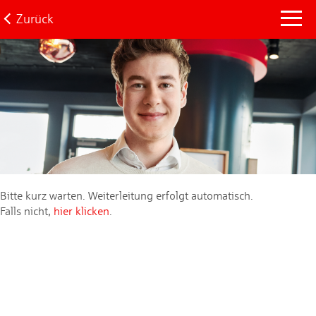
Zurück
Bitte kurz warten. Weiterleitung erfolgt automatisch.
Falls nicht,
hier klicken
.