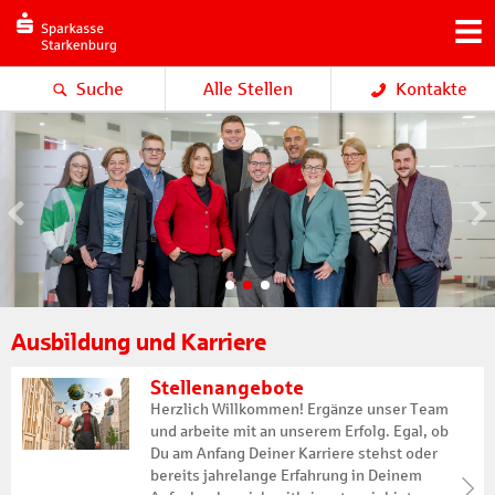
Suche
Alle Stellen
Kontakte
<
Ausbildung und Karriere
Stellenangebote
Herzlich Willkommen! Ergänze unser Team
und arbeite mit an unserem Erfolg. Egal, ob
Du am Anfang Deiner Karriere stehst oder
bereits jahrelange Erfahrung in Deinem