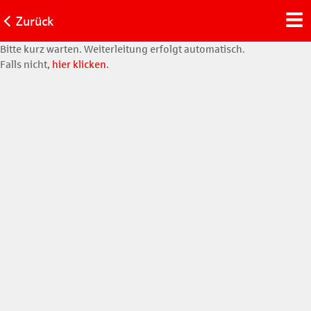
Zurück
Bitte kurz warten. Weiterleitung erfolgt automatisch.
Falls nicht,
hier klicken
.