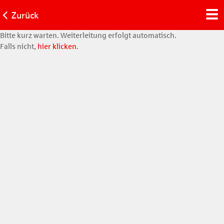
Zurück
Bitte kurz warten. Weiterleitung erfolgt automatisch.
Falls nicht,
hier klicken
.